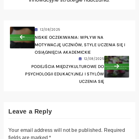
12/08/2025
NISKIE OCZEKIWANIA: WPŁYW NA
MOTYWACJĘ UCZNIÓW, STYLE UCZENIA SIĘ I
OSIĄGNIĘCIA AKADEMICKIE
12/08/2025
PODEJŚCIA MIĘDZYKULTUROWE DO
PSYCHOLOGII EDUKACYJNEJ I STYLÓW
UCZENIA SIĘ
Leave a Reply
Your email address will not be published.
Required
fields are marked
*