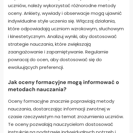
uczniów, należy wykorzystać różnorodne metody
oceny. Ankiety, wywiady i obserwacje mogą ujawnić
indywidualne style uczenia się. Włączaj działania,
które odpowiadają uczniom wzrokowym, słuchowym
i kinestetycznym. Analizuj wyniki, aby dostosować
strategie nauczania, które zwiększają
zaangażowanie i zapamiętywanie. Regularnie
powracaj do ocen, aby dostosować się do
ewoluujących preferencji.
Jak oceny formacyjne mogą informować o
metodach nauczania?
Oceny formacyjne znacznie poprawiają metody
nauczania, dostarczając informacji zwrotnej w
czasie rzeczywistym na temat zrozumienia uczniów.
Te oceny pozwalają nauczycielom dostosować
instrukcję na podstawie indywidualnych potrzeb i