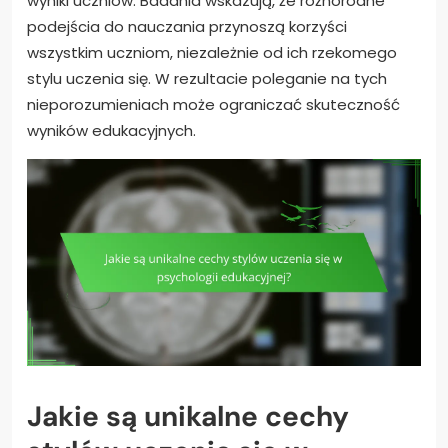
wyniki uczniów. Badania wskazują, że różnorodne
podejścia do nauczania przynoszą korzyści
wszystkim uczniom, niezależnie od ich rzekomego
stylu uczenia się. W rezultacie poleganie na tych
nieporozumieniach może ograniczać skuteczność
wyników edukacyjnych.
Jakie są unikalne cechy