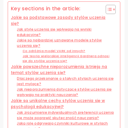
Key sections in the article:
Jakie są podstawowe zasady stylów uczenia
się?
Jak style uczenia się wpływają na wyniki
edukacyjne?
Jakie są najbardziej uznawane modele stylów
uczenia się?
Co odróżnia model VARK od innych?
Jak teoria wielorakiej inteligencji Gardnera odnosi
się do stylów uczenia się?
Jakie powszechne nieporozumienia istnieją na
temat stylów uczenia się?
Dlaczego przekonanie o stałych stylach uczenia się
jest mylące?
Jak nieporozumienia dotyczące stylów uczenia się
wpływają na praktyki nauczania?
Jakie są unikalne cechy stylów uczenia się w
psychologii edukacyjnej?
Jak zrozumienie indywidualnych preferencji uczenia
się może poprawić skuteczność nauczania?
Jaką rolę odgrywają czynniki kulturowe w stylach