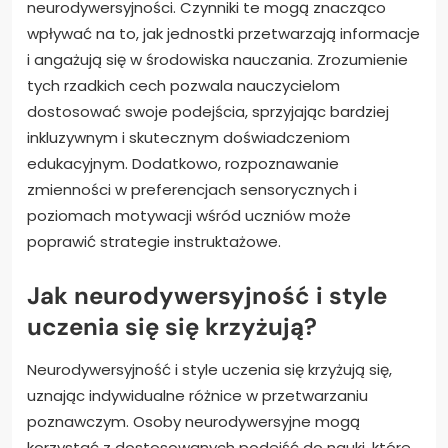
neurodywersyjności. Czynniki te mogą znacząco
wpływać na to, jak jednostki przetwarzają informacje
i angażują się w środowiska nauczania. Zrozumienie
tych rzadkich cech pozwala nauczycielom
dostosować swoje podejścia, sprzyjając bardziej
inkluzywnym i skutecznym doświadczeniom
edukacyjnym. Dodatkowo, rozpoznawanie
zmienności w preferencjach sensorycznych i
poziomach motywacji wśród uczniów może
poprawić strategie instruktażowe.
Jak neurodywersyjność i style
uczenia się się krzyżują?
Neurodywersyjność i style uczenia się krzyżują się,
uznając indywidualne różnice w przetwarzaniu
poznawczym. Osoby neurodywersyjne mogą
korzystać z dostosowanych podejść do nauki, które