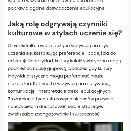
wspiera wszystkich uczniów, co ostatecznie
poprawia ogólne doświadczenie edukacyjne.
Jaką rolę odgrywają czynniki
kulturowe w stylach uczenia się?
Czynniki kulturowe znacząco wpływają na style
uczenia się, kształtując preferencje i podejścia do
edukacji. Na przykład, kultury kolektywistyczne mogą
podkreślać naukę grupową, podczas gdy kultury
indywidualistyczne mogą preferować naukę
niezależną. Różnice te wpływają na motywację,
komunikację i interpretację treści edukacyjnych.
Zrozumienie tych kulturowych niuansów pozwala
nauczycielom dostosować swoje strategie,
zwiększając zaangażowanie i skuteczność.