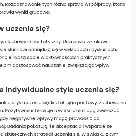
ch. Rozpoznawanie tych różnic sprzyja współpracy, która
prawia wyniki grupowe.
w uczenia się?
y, słuchowy i kinestetyczny. Uczniowie wzrokowi
ie słuchowi odnajdują się w wykładach i dyskusjach,
onale radzą sobie w aktywnościach praktycznych.
ielom dostosować nauczanie, zwiększając wpływ
a indywidualne style uczenia się?
lne style uczenia się, kształtując postawy, zachowania
m. Pozytywne interakcje rówieśnicze mogą zwiększać
as gdy negatywne wpływy mogą prowadzić do
. Badania pokazują, że akceptacja i wsparcie ze
ia skutecznych strategii uczenia się. W związku z tym