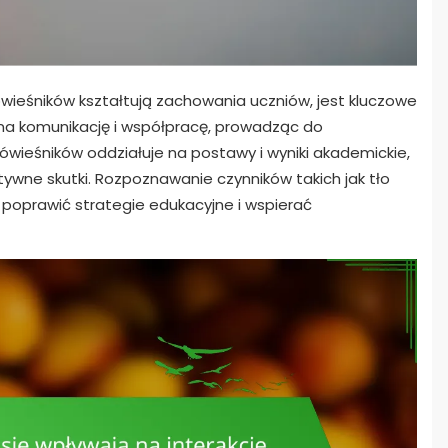
 rówieśników kształtują zachowania uczniów, jest kluczowe
ą na komunikację i współpracę, prowadząc do
wieśników oddziałuje na postawy i wyniki akademickie,
ywne skutki. Rozpoznawanie czynników takich jak tło
 poprawić strategie edukacyjne i wspierać