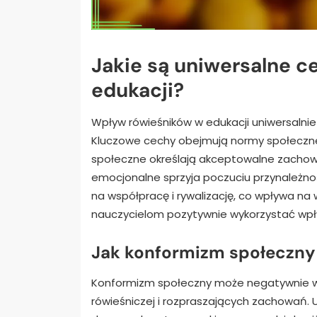
Jakie są uniwersalne 
edukacji?
Wpływ rówieśników w edukacji uniwersalnie
Kluczowe cechy obejmują normy społeczne
społeczne określają akceptowalne zachow
emocjonalne sprzyja poczuciu przynależn
na współpracę i rywalizację, co wpływa na
nauczycielom pozytywnie wykorzystać wpł
Jak konformizm społeczny
Konformizm społeczny może negatywnie wp
rówieśniczej i rozpraszających zachowań.