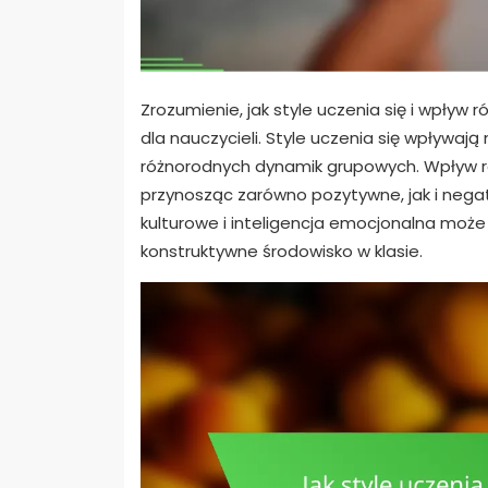
Zrozumienie, jak style uczenia się i wpływ
dla nauczycieli. Style uczenia się wpływaj
różnorodnych dynamik grupowych. Wpływ ró
przynosząc zarówno pozytywne, jak i negat
kulturowe i inteligencja emocjonalna może
konstruktywne środowisko w klasie.