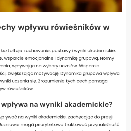
cechy wpływu rówieśników w
 kształtuje zachowanie, postawy i wyniki akademickie.
, wsparcie emocjonalne i dynamikę grupową. Normy
ania, wpływając na wybory uczniów. Wsparcie
ości, zwiększając motywację. Dynamika grupowa wpływa
 wyniki uczenia się. Zrozumienie tych cech pomaga
yw rówieśników.
 wpływa na wyniki akademickie?
ływać na wyniki akademickie, zachęcając do presji
 Uczniowie mogą priorytetowo traktować przynależność