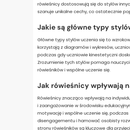
rówieśnicy dostosowują się do stylów inny
szanuje unikalne cechy, co ostatecznie po
Jakie są główne typy styló
Główne typy stylów uczenia się to wzrokow
korzystają z diagramów i wykresów, uczniow
podczas gdy uczniowie kinestetyczni dosk
Zrozumienie tych stylów pomaga nauczyc
rówieśników i wspólne uczenie się.
Jak rówieśnicy wpływają n
Rówieśnicy znacząco wpływają na indywidua
i zaangażowanie w środowisku edukacyjny
motywację i wspólne uczenie się, podcz
disengagementu i hamować osobisty rozwój
strony rówieśników są kluczowe dla przyjęc