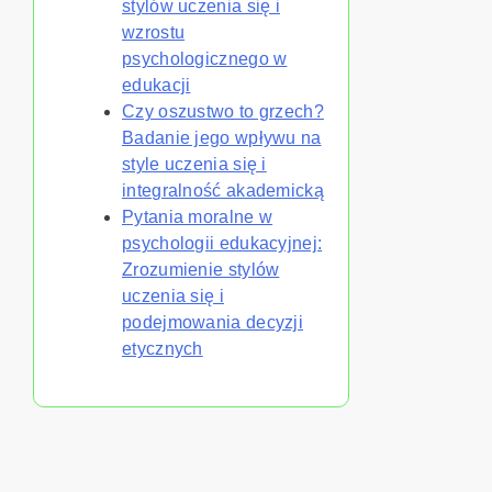
stylów uczenia się i
wzrostu
psychologicznego w
edukacji
Czy oszustwo to grzech?
Badanie jego wpływu na
style uczenia się i
integralność akademicką
Pytania moralne w
psychologii edukacyjnej:
Zrozumienie stylów
uczenia się i
podejmowania decyzji
etycznych