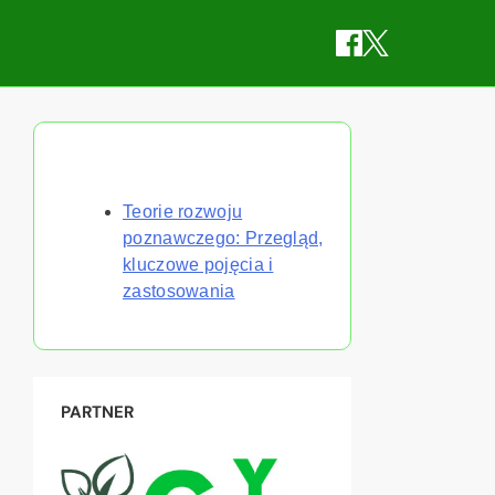
Odkryj losowy post
Teorie rozwoju
poznawczego: Przegląd,
kluczowe pojęcia i
zastosowania
PARTNER