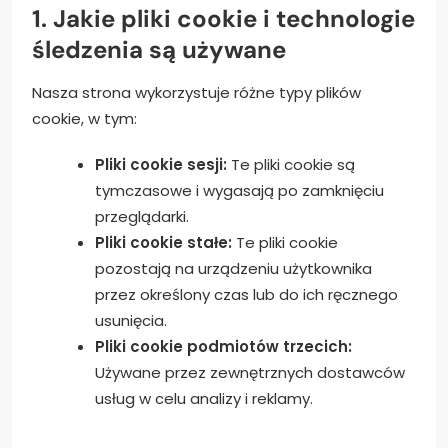
1. Jakie pliki cookie i technologie
śledzenia są używane
Nasza strona wykorzystuje różne typy plików
cookie, w tym:
Pliki cookie sesji:
Te pliki cookie są
tymczasowe i wygasają po zamknięciu
przeglądarki.
Pliki cookie stałe:
Te pliki cookie
pozostają na urządzeniu użytkownika
przez określony czas lub do ich ręcznego
usunięcia.
Pliki cookie podmiotów trzecich:
Używane przez zewnętrznych dostawców
usług w celu analizy i reklamy.