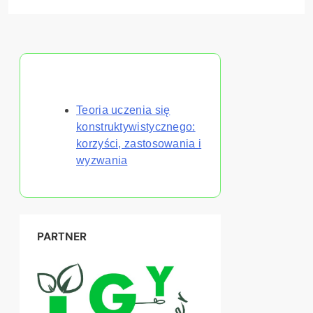
Odkryj losowy post
Teoria uczenia się
konstruktywistycznego:
korzyści, zastosowania i
wyzwania
PARTNER