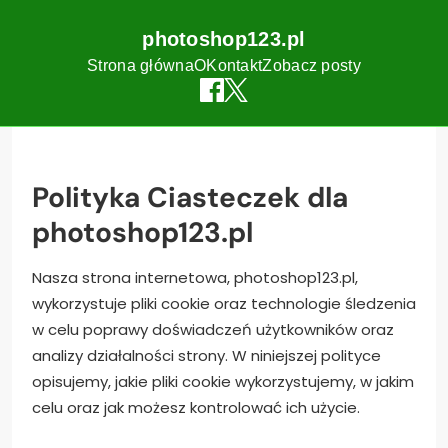
photoshop123.pl
Strona główna
O
Kontakt
Zobacz posty
Skip
to
content
Polityka Ciasteczek dla
photoshop123.pl
Nasza strona internetowa, photoshop123.pl,
wykorzystuje pliki cookie oraz technologie śledzenia
w celu poprawy doświadczeń użytkowników oraz
analizy działalności strony. W niniejszej polityce
opisujemy, jakie pliki cookie wykorzystujemy, w jakim
celu oraz jak możesz kontrolować ich użycie.