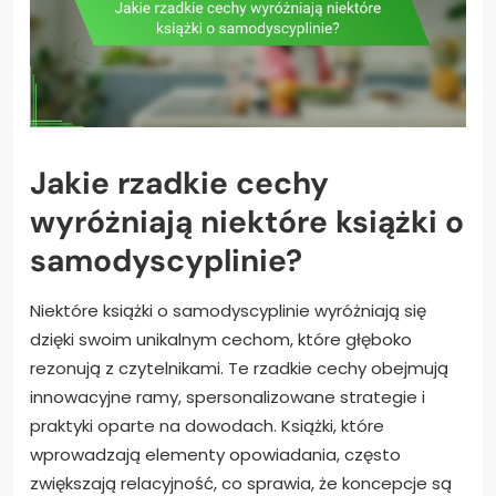
Jakie rzadkie cechy
wyróżniają niektóre książki o
samodyscyplinie?
Niektóre książki o samodyscyplinie wyróżniają się
dzięki swoim unikalnym cechom, które głęboko
rezonują z czytelnikami. Te rzadkie cechy obejmują
innowacyjne ramy, spersonalizowane strategie i
praktyki oparte na dowodach. Książki, które
wprowadzają elementy opowiadania, często
zwiększają relacyjność, co sprawia, że koncepcje są