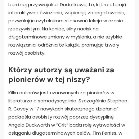
bardziej przyswajalne. Dodatkowo, te, które oferują
interaktywne ćwiczenia, wspierają zaangażowanie,
pozwalając czytelnikom stosować lekcje w czasie
rzeczywistym. Na koniec, silny nacisk na
długoterminowe zmiany w myśleniu, a nie szybkie
rozwiązania, odróżnia te książki, promując trwały
rozwój osobisty.
Którzy autorzy są uważani za
pionierów w tej niszy?
Kilku autorów jest uznawanych za pionierów w
literaturze o samodyscyplinie. Szczególnie Stephen
R. Covey w “7 nawykach skutecznego działania”
podkreśla osobisty rozwój poprzez dyscyplinę.
Angela Duckworth w “Grit” bada rolę wytrwałości w
osiąganiu długoterminowych celów. Tim Ferriss, w