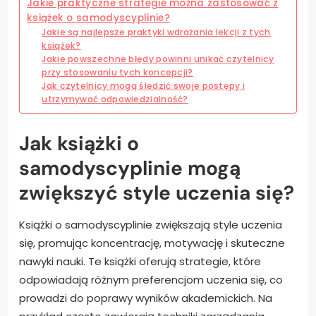
Jakie praktyczne strategie można zastosować z
książek o samodyscyplinie?
Jakie są najlepsze praktyki wdrażania lekcji z tych
książek?
Jakie powszechne błędy powinni unikać czytelnicy
przy stosowaniu tych koncepcji?
Jak czytelnicy mogą śledzić swoje postępy i
utrzymywać odpowiedzialność?
Jak książki o
samodyscyplinie mogą
zwiększyć style uczenia się?
Książki o samodyscyplinie zwiększają style uczenia
się, promując koncentrację, motywację i skuteczne
nawyki nauki. Te książki oferują strategie, które
odpowiadają różnym preferencjom uczenia się, co
prowadzi do poprawy wyników akademickich. Na