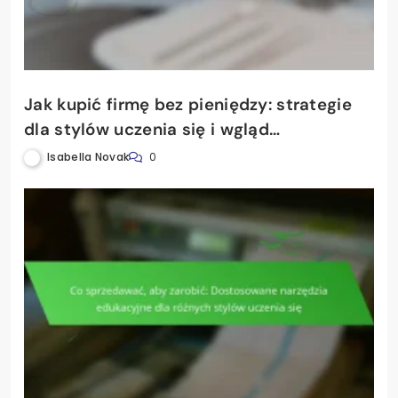
Jak kupić firmę bez pieniędzy: strategie
dla stylów uczenia się i wgląd
psychologiczny
Isabella Novak
0