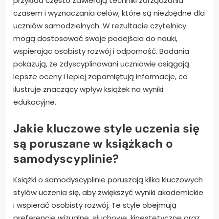
przykład często zawierają techniki zarządzania
czasem i wyznaczania celów, które są niezbędne dla
uczniów samodzielnych. W rezultacie czytelnicy
mogą dostosować swoje podejścia do nauki,
wspierając osobisty rozwój i odporność. Badania
pokazują, że zdyscyplinowani uczniowie osiągają
lepsze oceny i lepiej zapamiętują informacje, co
ilustruje znaczący wpływ książek na wyniki
edukacyjne.
Jakie kluczowe style uczenia się
są poruszane w książkach o
samodyscyplinie?
Książki o samodyscyplinie poruszają kilka kluczowych
stylów uczenia się, aby zwiększyć wyniki akademickie
i wspierać osobisty rozwój. Te style obejmują
preferencje wizualne, słuchowe, kinestetyczne oraz