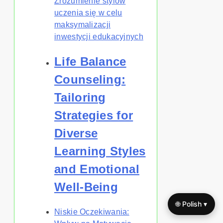
Zrozumienie stylów
uczenia się w celu
maksymalizacji
inwestycji edukacyjnych
Life Balance
Counseling:
Tailoring
Strategies for
Diverse
Learning Styles
and Emotional
Well-Being
🌐 Polish ▾
Niskie Oczekiwania: