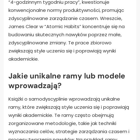
“4-godzinnym tygodniu pracy”, kwestionuje
konwencjonalne normy produktywności, promując
zdyscyplinowane zarządzanie czasem. Wreszcie,
James Clear w “Atomic Habits” koncentruje się na
budowaniu skutecznych nawyków poprzez małe,
zdyscyplinowane zmiany. Te prace zbiorowo
zwiększają style uczenia się i poprawiają wyniki
akademickie.
Jakie unikalne ramy lub modele
wprowadzają?
Książki o samodyscyplinie wprowadzają unikalne
ramy, które zwiększają style uczenia się i poprawiają
wyniki akademickie. Te ramy często obejmują
zorganizowane metodologie, takie jak techniki
wyznaczania celów, strategie zarządzania czasem i
procesy tworzenia nawyków. Na przykład, ramy