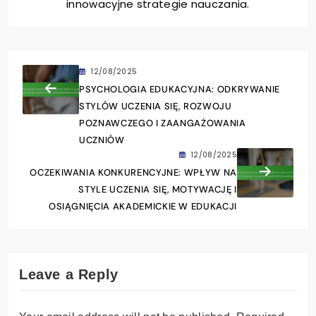
innowacyjne strategie nauczania.
12/08/2025
PSYCHOLOGIA EDUKACYJNA: ODKRYWANIE
STYLÓW UCZENIA SIĘ, ROZWOJU
POZNAWCZEGO I ZAANGAŻOWANIA
UCZNIÓW
12/08/2025
OCZEKIWANIA KONKURENCYJNE: WPŁYW NA
STYLE UCZENIA SIĘ, MOTYWACJĘ I
OSIĄGNIĘCIA AKADEMICKIE W EDUKACJI
Leave a Reply