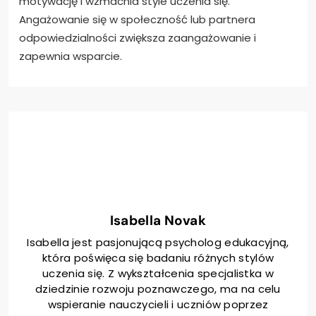
motywację i wzmacnia style uczenia się.
Angażowanie się w społeczność lub partnera
odpowiedzialności zwiększa zaangażowanie i
zapewnia wsparcie.
Isabella Novak
Isabella jest pasjonującą psycholog edukacyjną,
która poświęca się badaniu różnych stylów
uczenia się. Z wykształcenia specjalistka w
dziedzinie rozwoju poznawczego, ma na celu
wspieranie nauczycieli i uczniów poprzez