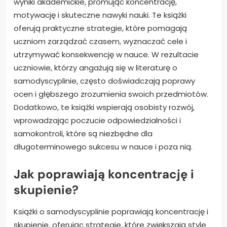
wyniki akademickie, promując koncentrację,
motywację i skuteczne nawyki nauki. Te książki
oferują praktyczne strategie, które pomagają
uczniom zarządzać czasem, wyznaczać cele i
utrzymywać konsekwencję w nauce. W rezultacie
uczniowie, którzy angażują się w literaturę o
samodyscyplinie, często doświadczają poprawy
ocen i głębszego zrozumienia swoich przedmiotów.
Dodatkowo, te książki wspierają osobisty rozwój,
wprowadzając poczucie odpowiedzialności i
samokontroli, które są niezbędne dla
długoterminowego sukcesu w nauce i poza nią.
Jak poprawiają koncentrację i
skupienie?
Książki o samodyscyplinie poprawiają koncentrację i
skupienie, oferując strategie, które zwiększają style