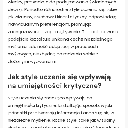
wiedzy, prowadząc do podejmowania świadomych
decyzji. Ponadto różnorodne style uczenia się, takie
jak wizualny, słuchowy i kinestetyczny, odpowiadają
indywidualnym preferencjom, promując
zaangażowanie i zapamiętywanie. To dostosowane
podejście kształtuje unikalną cechę niezależnego
myślenia: zdolność adaptacji w procesach
myślowych, niezbędną do radzenia sobie z
złożonymi wyzwaniami.
Jak style uczenia się wpływają
na umiejętności krytyczne?
Style uczenia się znacząco wpływają na
umiejętności krytyczne, kształtując sposób, w jaki
jednostki przetwarzają informacje i angażują się w
niezależne myślenie. Różne style, takie jak wizualny,
słuchowy i kinestetyczny, odpowiadają różnorodnym