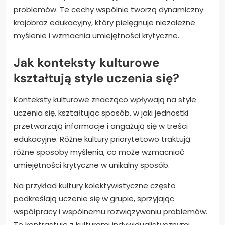
problemów. Te cechy wspólnie tworzą dynamiczny
krajobraz edukacyjny, który pielęgnuje niezależne
myślenie i wzmacnia umiejętności krytyczne.
Jak konteksty kulturowe
kształtują style uczenia się?
Konteksty kulturowe znacząco wpływają na style
uczenia się, kształtując sposób, w jaki jednostki
przetwarzają informacje i angażują się w treści
edukacyjne. Różne kultury priorytetowo traktują
różne sposoby myślenia, co może wzmacniać
umiejętności krytyczne w unikalny sposób.
Na przykład kultury kolektywistyczne często
podkreślają uczenie się w grupie, sprzyjając
współpracy i wspólnemu rozwiązywaniu problemów.
To kontrastuje z kulturami indywidualistycznymi,