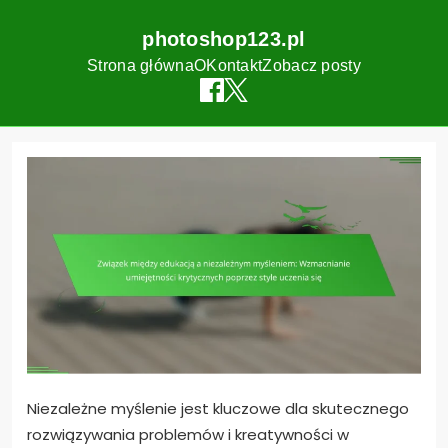
photoshop123.pl
Strona główna
O
Kontakt
Zobacz posty
Skip
to
content
Niezależne myślenie jest kluczowe dla skutecznego
rozwiązywania problemów i kreatywności w