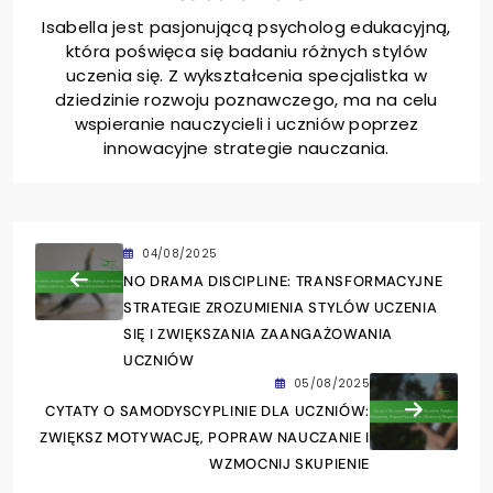
Isabella jest pasjonującą psycholog edukacyjną,
która poświęca się badaniu różnych stylów
uczenia się. Z wykształcenia specjalistka w
dziedzinie rozwoju poznawczego, ma na celu
wspieranie nauczycieli i uczniów poprzez
innowacyjne strategie nauczania.
04/08/2025
NO DRAMA DISCIPLINE: TRANSFORMACYJNE
STRATEGIE ZROZUMIENIA STYLÓW UCZENIA
SIĘ I ZWIĘKSZANIA ZAANGAŻOWANIA
UCZNIÓW
05/08/2025
CYTATY O SAMODYSCYPLINIE DLA UCZNIÓW:
ZWIĘKSZ MOTYWACJĘ, POPRAW NAUCZANIE I
WZMOCNIJ SKUPIENIE