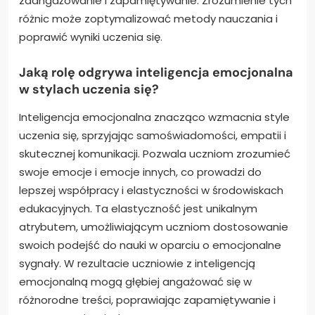
zaangażowanie i zapamiętywanie. Zrozumienie tych
różnic może zoptymalizować metody nauczania i
poprawić wyniki uczenia się.
Jaką rolę odgrywa inteligencja emocjonalna
w stylach uczenia się?
Inteligencja emocjonalna znacząco wzmacnia style
uczenia się, sprzyjając samoświadomości, empatii i
skutecznej komunikacji. Pozwala uczniom zrozumieć
swoje emocje i emocje innych, co prowadzi do
lepszej współpracy i elastyczności w środowiskach
edukacyjnych. Ta elastyczność jest unikalnym
atrybutem, umożliwiającym uczniom dostosowanie
swoich podejść do nauki w oparciu o emocjonalne
sygnały. W rezultacie uczniowie z inteligencją
emocjonalną mogą głębiej angażować się w
różnorodne treści, poprawiając zapamiętywanie i