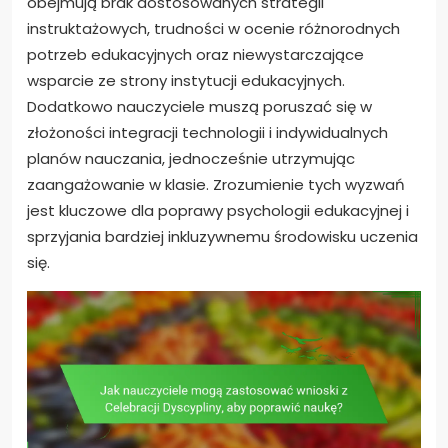
obejmują brak dostosowanych strategii
instruktażowych, trudności w ocenie różnorodnych
potrzeb edukacyjnych oraz niewystarczające
wsparcie ze strony instytucji edukacyjnych.
Dodatkowo nauczyciele muszą poruszać się w
złożoności integracji technologii i indywidualnych
planów nauczania, jednocześnie utrzymując
zaangażowanie w klasie. Zrozumienie tych wyzwań
jest kluczowe dla poprawy psychologii edukacyjnej i
sprzyjania bardziej inkluzywnemu środowisku uczenia
się.