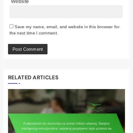
Website
Save my name, email, and website in this browser for
the next time I comment.
RELATED ARTICLES