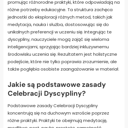
promując różnorodne praktyki, które odpowiadają na
różne potrzeby edukacyjne. Ta struktura zachęca
jednostki do eksploracji różnych metod, takich jak
medytacja, nauka i służba, dostosowując się do
unikalnych preferencji w uczeniu się. Integrując te
dyscypliny, nauczyciele mogą zająć się wieloma
inteligencjami, sprzyjając bardziej inkluzywnemu
środowisku uczenia się. Rezultatem jest holistyczne
podejście, które nie tylko poprawia zrozumienie, ale
także pogłębia osobiste zaangażowanie w materiał.
Jakie są podstawowe zasady
Celebracji Dyscypliny?
Podstawowe zasady Celebracji Dyscypliny
koncentrują się na duchowym wzroście poprzez
różne praktyki. Praktyki te obejmują medytację,
modlitwę, post, naukę, prostotę, samotność,