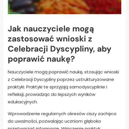
Jak nauczyciele mogą
zastosować wnioski z
Celebracji Dyscypliny, aby
poprawić naukę?
Nauczyciele mogą poprawić naukę, stosując wnioski
z Celebracji Dyscypliny poprzez ustrukturyzowane
praktyki. Praktyki te sprzyjają samodyscyplinie i
refleksji, prowadząc do lepszych wyników
edukacyjnych.
Wprowadzenie regularnych okresów ciszy zachęca
do uważności, pozwalając uczniom głęboko
przetwarzać informacje. Włączenie praktyk