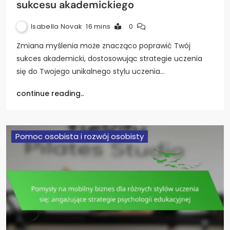
sukcesu akademickiego
Isabella Novak
16 mins
0
Zmiana myślenia może znacząco poprawić Twój
sukces akademicki, dostosowując strategie uczenia
się do Twojego unikalnego stylu uczenia…
continue reading..
Pomoc osobista i rozwój osobisty