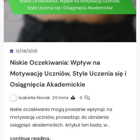
12/08/2025
Niskie Oczekiwania: Wpływ na
Motywację Uczniów, Style Uczenia się i
Osiągnięcia Akademickie
Isabella Novak
20 mins
0
Niskie oczekiwania mogą poważnie wpłynąć na
motywację uczniów, prowadząc do obniżenia
osiągnięć akademickich. Artykuł ten bada, w…
continue reading..