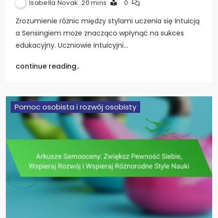
Isabella Novak
20 mins
0
Zrozumienie różnic między stylami uczenia się Intuicją
a Sensingiem może znacząco wpłynąć na sukces
edukacyjny. Uczniowie intuicyjni…
continue reading..
Pomoc osobista i rozwój osobisty