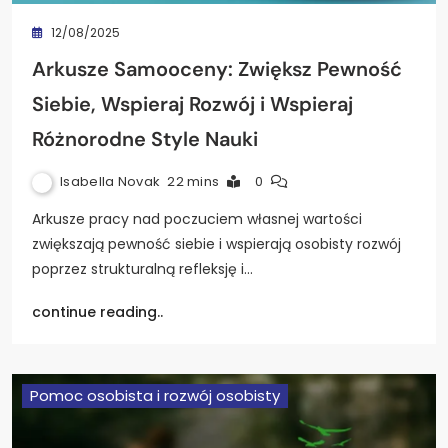
12/08/2025
Arkusze Samooceny: Zwiększ Pewność
Siebie, Wspieraj Rozwój i Wspieraj
Różnorodne Style Nauki
Isabella Novak
22 mins
0
Arkusze pracy nad poczuciem własnej wartości
zwiększają pewność siebie i wspierają osobisty rozwój
poprzez strukturalną refleksję i…
continue reading..
Pomoc osobista i rozwój osobisty