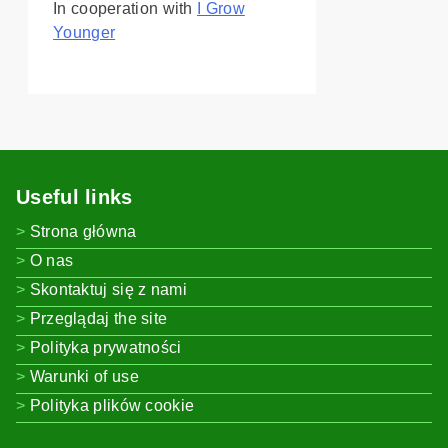
In cooperation with
I Grow
Younger
Useful links
Strona główna
O nas
Skontaktuj się z nami
Przeglądaj the site
Polityka prywatności
Warunki of use
Polityka plików cookie