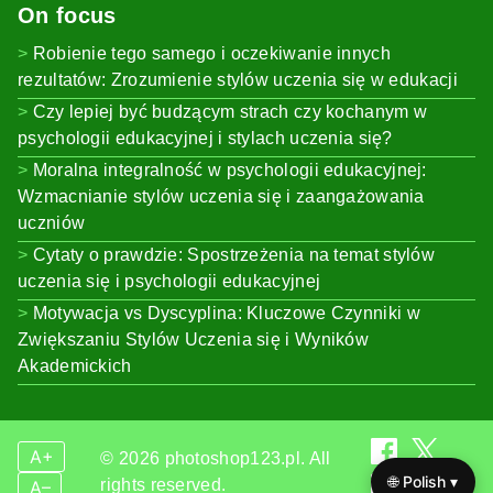
On focus
Robienie tego samego i oczekiwanie innych
rezultatów: Zrozumienie stylów uczenia się w edukacji
Czy lepiej być budzącym strach czy kochanym w
psychologii edukacyjnej i stylach uczenia się?
Moralna integralność w psychologii edukacyjnej:
Wzmacnianie stylów uczenia się i zaangażowania
uczniów
Cytaty o prawdzie: Spostrzeżenia na temat stylów
uczenia się i psychologii edukacyjnej
Motywacja vs Dyscyplina: Kluczowe Czynniki w
Zwiększaniu Stylów Uczenia się i Wyników
Akademickich
A+
© 2026 photoshop123.pl. All
🌐 Polish ▾
rights reserved.
A–