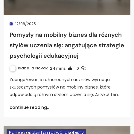
12/08/2025
Pomysły na mobilny biznes dla różnych
stylów uczenia się: angażujące strategie
psychologii edukacyjnej
Isabella Novak
24 mins
0
Zaangażowanie różnorodnych uczniów wymaga
skutecznych pomysłów na mobilny biznes, które
odpowiadają różnym stylom uczenia się. Artykuł ten…
continue reading..
Pomoc osobista i rozwój osobisty